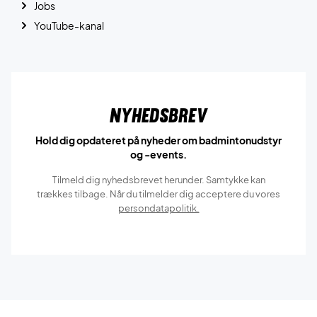
Jobs
YouTube-kanal
Nyhedsbrev
Hold dig opdateret på nyheder om badmintonudstyr
og -events.
Tilmeld dig nyhedsbrevet herunder. Samtykke kan
trækkes tilbage. Når du tilmelder dig acceptere du vores
persondatapolitik.