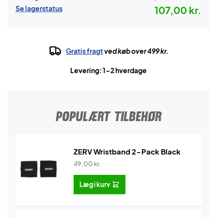
Se lagerstatus
107,00 kr.
Gratis fragt
ved køb over 499 kr.
Levering: 1-2 hverdage
POPULÆRT TILBEHØR
ZERV Wristband 2-Pack Black
49,00
kr.
Læg i kurv