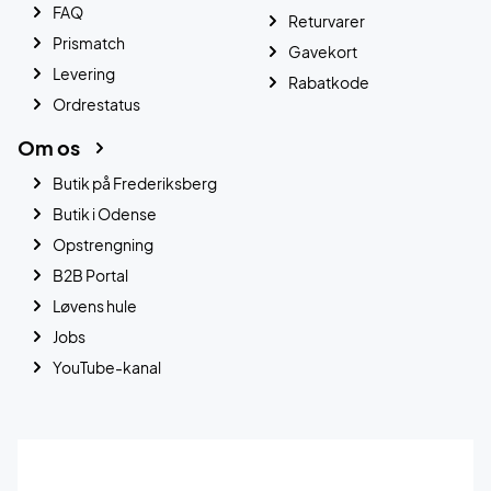
FAQ
Returvarer
Prismatch
Gavekort
Levering
Rabatkode
Ordrestatus
Om os
Butik på Frederiksberg
Butik i Odense
Opstrengning
B2B Portal
Løvens hule
Jobs
YouTube-kanal