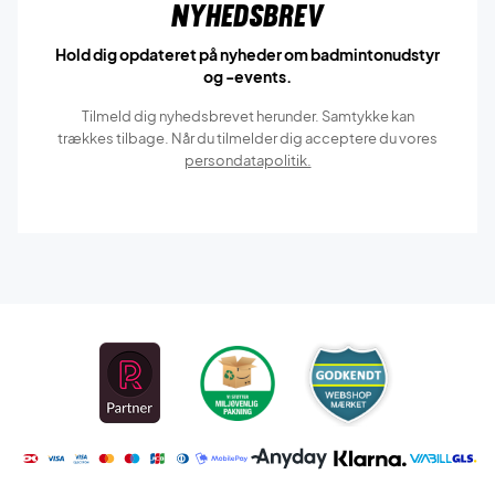
Nyhedsbrev
Hold dig opdateret på nyheder om badmintonudstyr
og -events.
Tilmeld dig nyhedsbrevet herunder. Samtykke kan
trækkes tilbage. Når du tilmelder dig acceptere du vores
persondatapolitik.