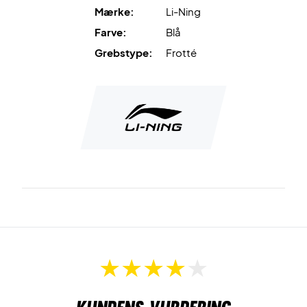
Mærke:
Li-Ning
Farve:
Blå
Grebstype:
Frotté