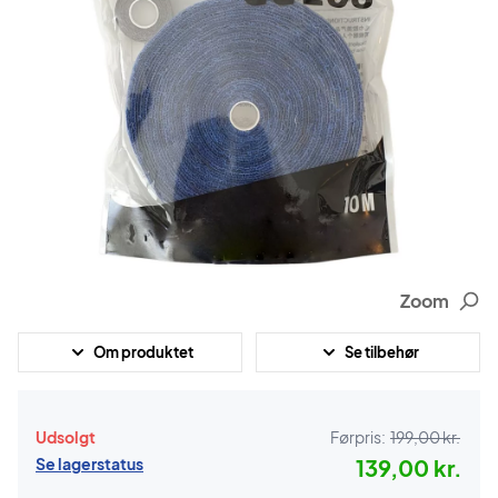
Zoom
Om produktet
Se tilbehør
Udsolgt
Førpris:
199,00 kr.
Se lagerstatus
139,00 kr.