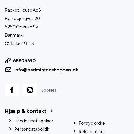
Racket House ApS
Holkebjergvej 120
5250 Odense SV
Danmark
CVR: 36931108
65906690
info@badmintonshoppen.dk
Cookies
Hjælp & kontakt
Handelsbetingelser
Fortryd ordre
Persondatapolitik
Reklamation