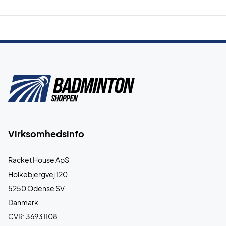
Virksomhedsinfo
Racket House ApS
Holkebjergvej 120
5250 Odense SV
Danmark
CVR: 36931108