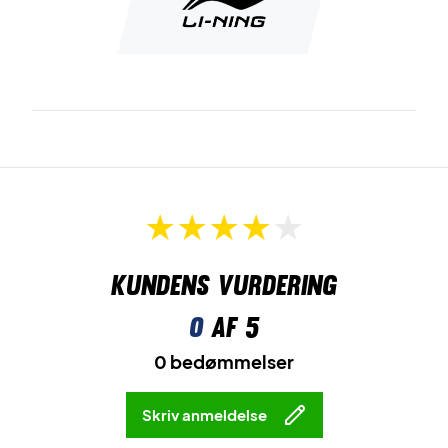
Kundens vurdering
0
af 5
0 bedømmelser
Skriv anmeldelse