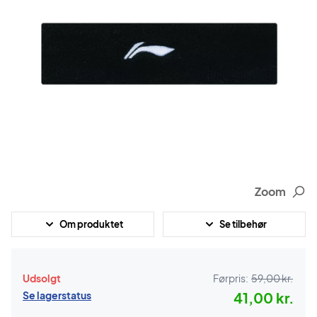
Zoom
Om produktet
Se tilbehør
Udsolgt
Førpris:
59,00 kr.
Se lagerstatus
41,00 kr.