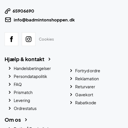
65906690
info@badmintonshoppen.dk
Cookies
Hjælp & kontakt
Handelsbetingelser
Fortryd ordre
Persondatapolitik
Reklamation
FAQ
Returvarer
Prismatch
Gavekort
Levering
Rabatkode
Ordrestatus
Om os