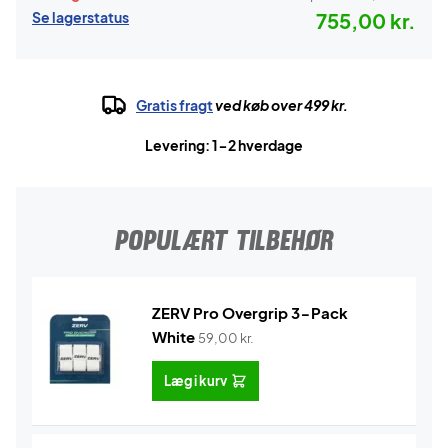
Se lagerstatus
755,00 kr.
Gratis fragt
ved køb over 499 kr.
Levering: 1-2 hverdage
POPULÆRT TILBEHØR
ZERV Pro Overgrip 3-Pack
White
59,00
kr.
Læg i kurv