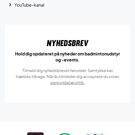
YouTube-kanal
Nyhedsbrev
Hold dig opdateret på nyheder om badmintonudstyr
og -events.
Tilmeld dig nyhedsbrevet herunder. Samtykke kan
trækkes tilbage. Når du tilmelder dig acceptere du vores
persondatapolitik.