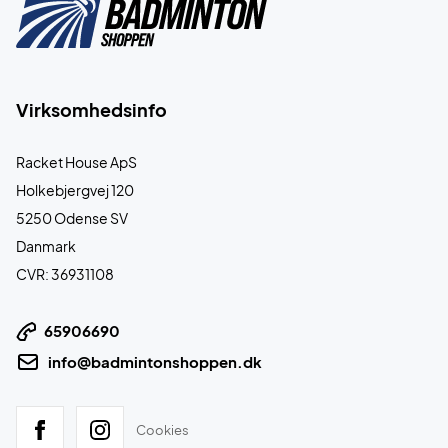
Virksomhedsinfo
Racket House ApS
Holkebjergvej 120
5250 Odense SV
Danmark
CVR: 36931108
65906690
info@badmintonshoppen.dk
Cookies