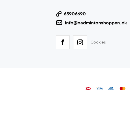
65906690
info@badmintonshoppen.dk
Cookies