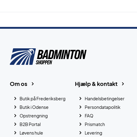
Om os
Hjælp & kontakt
Butik på Frederiksberg
Handelsbetingelser
Butik i Odense
Persondatapolitik
Opstrengning
FAQ
B2B Portal
Prismatch
Løvens hule
Levering