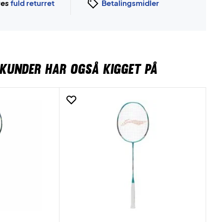
ges
fuld returret
Betalingsmidler
KUNDER HAR OGSÅ KIGGET PÅ