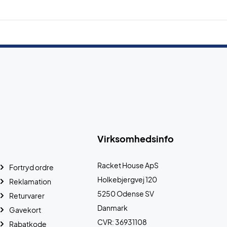
Virksomhedsinfo
Racket House ApS
Fortryd ordre
Holkebjergvej 120
Reklamation
5250 Odense SV
Returvarer
Danmark
Gavekort
CVR: 36931108
Rabatkode