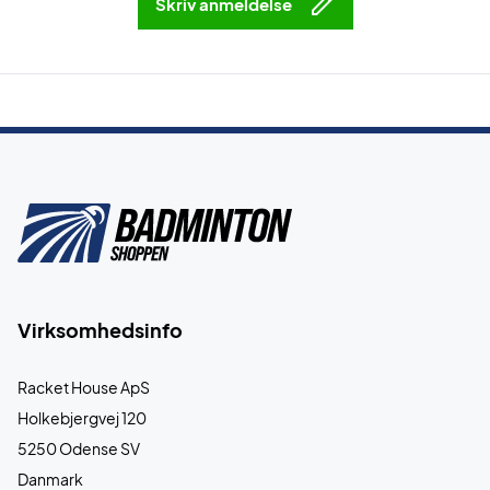
Skriv anmeldelse
Virksomhedsinfo
Racket House ApS
Holkebjergvej 120
5250 Odense SV
Danmark