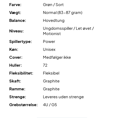
Farve:
Grøn / Sort
Leveres uden cover.
Vægt:
Normal (83-87 gram)
Balance:
Hovedtung
Ungdomsspiller / Let øvet /
Niveau:
Motionist
Spillertype:
Power
Køn:
Unisex
Cover:
Medfølger ikke
Huller:
72
Fleksibilitet:
Fleksibel
Skaft:
Graphite
Ramme:
Graphite
Strenge:
Leveres uden strenge
Grebstørrelse:
4U / G5