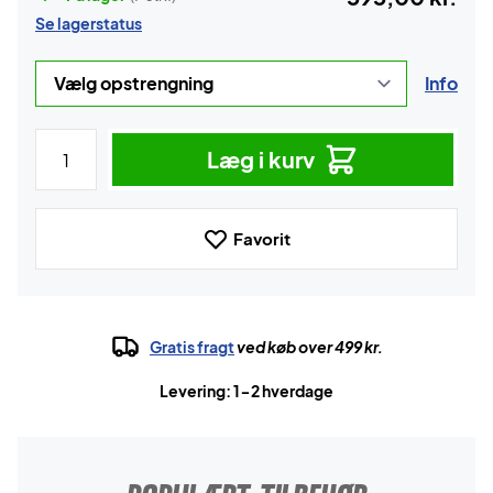
Se lagerstatus
Info
Læg i kurv
Favorit
Gratis fragt
ved køb over 499 kr.
Levering: 1-2 hverdage