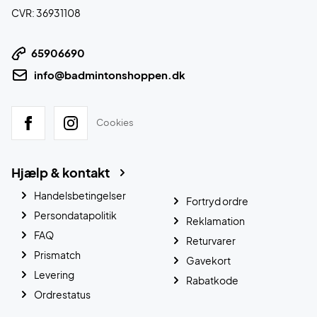
CVR: 36931108
65906690
info@badmintonshoppen.dk
Cookies
Hjælp & kontakt
Handelsbetingelser
Fortryd ordre
Persondatapolitik
Reklamation
FAQ
Returvarer
Prismatch
Gavekort
Levering
Rabatkode
Ordrestatus