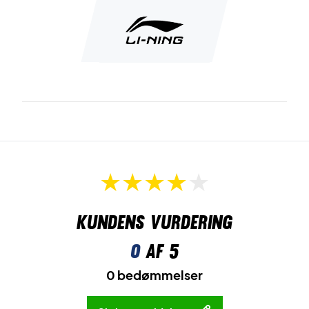
Kundens vurdering
0
af 5
0 bedømmelser