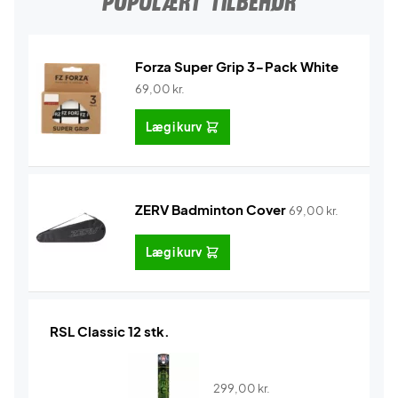
POPULÆRT TILBEHØR
Forza Super Grip 3-Pack White
69,00
kr.
Læg i kurv
ZERV Badminton Cover
69,00
kr.
Læg i kurv
RSL Classic 12 stk.
299,00
kr.