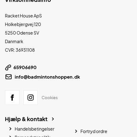
Racket House ApS
Holkebjergvej 120
5250 Odense SV
Danmark
CVR: 36931108
65906690
info@badmintonshoppen.dk
Cookies
Hjælp & kontakt
Handelsbetingelser
Fortryd ordre