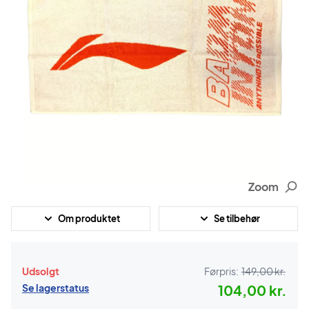
Zoom
Om produktet
Se tilbehør
Udsolgt
Førpris:
149,00 kr.
Se lagerstatus
104,00 kr.