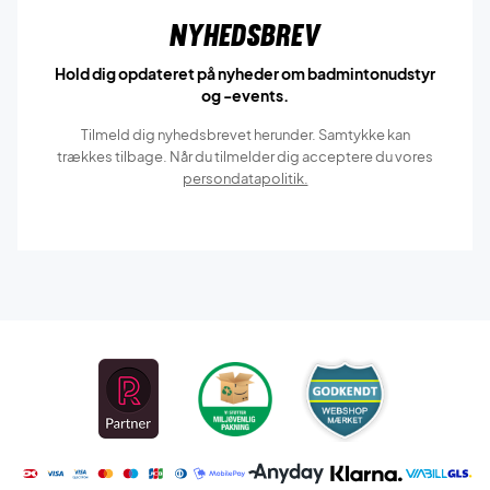
Nyhedsbrev
Hold dig opdateret på nyheder om badmintonudstyr
og -events.
Tilmeld dig nyhedsbrevet herunder. Samtykke kan
trækkes tilbage. Når du tilmelder dig acceptere du vores
persondatapolitik.