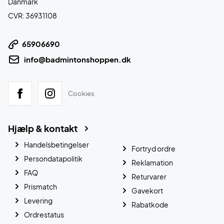
Danmark
CVR: 36931108
65906690
info@badmintonshoppen.dk
Cookies
Hjælp & kontakt
Handelsbetingelser
Fortryd ordre
Persondatapolitik
Reklamation
FAQ
Returvarer
Prismatch
Gavekort
Levering
Rabatkode
Ordrestatus