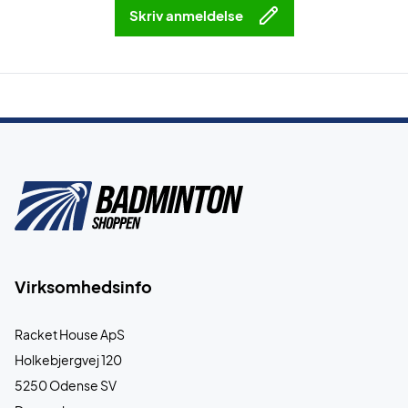
Skriv anmeldelse
Virksomhedsinfo
Racket House ApS
Holkebjergvej 120
5250 Odense SV