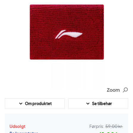
Zoom
Om produktet
Se tilbehør
Udsolgt
Førpris:
59,00 kr.