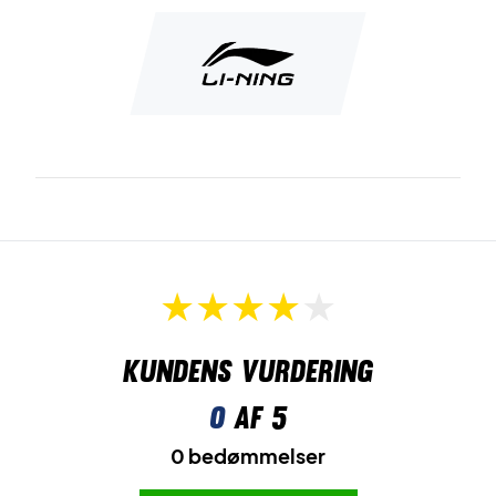
Kundens vurdering
0
af 5
0 bedømmelser