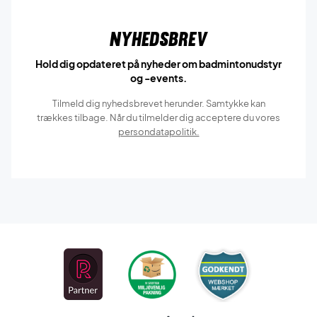
Nyhedsbrev
Hold dig opdateret på nyheder om badmintonudstyr
og -events.
Tilmeld dig nyhedsbrevet herunder. Samtykke kan
trækkes tilbage. Når du tilmelder dig acceptere du vores
persondatapolitik.