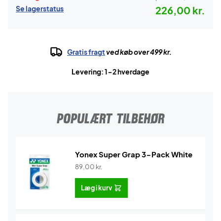
Se lagerstatus
226,00 kr.
Gratis fragt
ved køb over 499 kr.
Levering: 1-2 hverdage
POPULÆRT TILBEHØR
Yonex Super Grap 3-Pack White
89,00
kr.
Læg i kurv