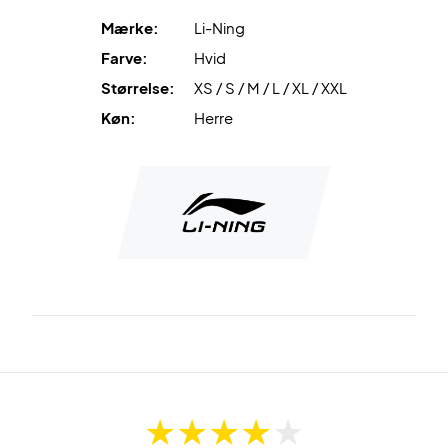
Mærke:
Li-Ning
Farve:
Hvid
Størrelse:
XS / S / M / L / XL / XXL
Køn:
Herre