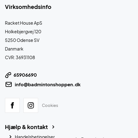
Virksomhedsinfo
Racket House ApS
Holkebjergvej 120
5250 Odense SV
Danmark
CVR: 36931108
65906690
info@badmintonshoppen.dk
Cookies
Hjælp & kontakt
Handelsbetingelser