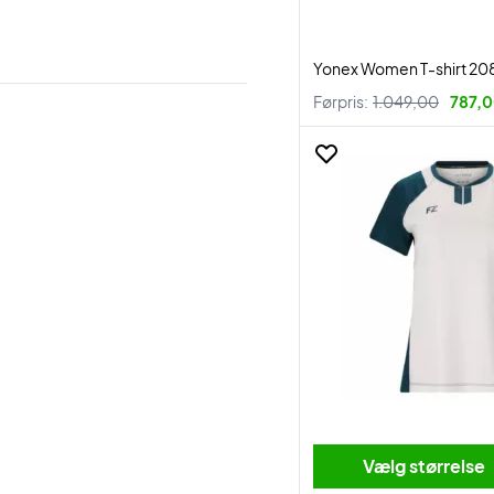
Yonex Women T-shirt 20
Førpris:
1.049,00
787,0
Vælg størrelse