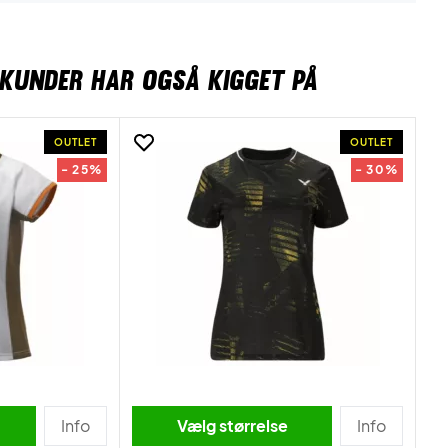
KUNDER HAR OGSÅ KIGGET PÅ
OUTLET
OUTLET
- 25%
- 30%
Info
Vælg størrelse
Info