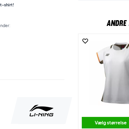
t-shirt!
ANDRE 
under:
Vælg størrelse