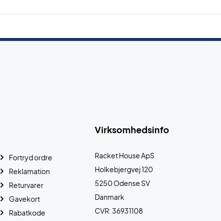
Virksomhedsinfo
Racket House ApS
Fortryd ordre
Holkebjergvej 120
Reklamation
5250 Odense SV
Returvarer
Danmark
Gavekort
CVR: 36931108
Rabatkode