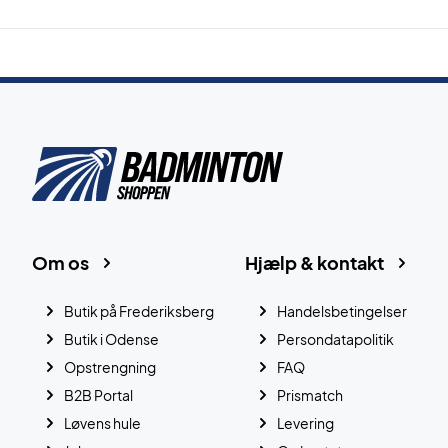
Om os
Hjælp & kontakt
Butik på Frederiksberg
Handelsbetingelser
Butik i Odense
Persondatapolitik
Opstrengning
FAQ
B2B Portal
Prismatch
Løvens hule
Levering