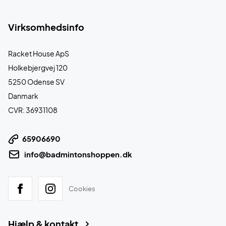
Virksomhedsinfo
Racket House ApS
Holkebjergvej 120
5250 Odense SV
Danmark
CVR: 36931108
65906690
info@badmintonshoppen.dk
Cookies
Hjælp & kontakt