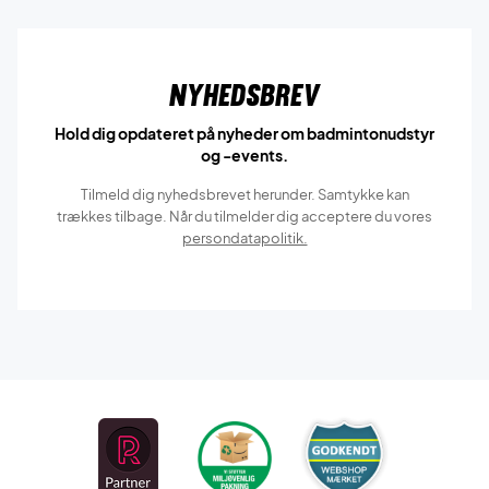
Nyhedsbrev
Hold dig opdateret på nyheder om badmintonudstyr
og -events.
Tilmeld dig nyhedsbrevet herunder. Samtykke kan
trækkes tilbage. Når du tilmelder dig acceptere du vores
persondatapolitik.