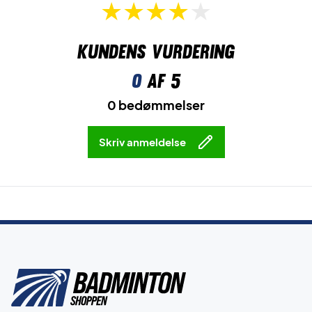
Kundens vurdering
0
af 5
0 bedømmelser
Skriv anmeldelse