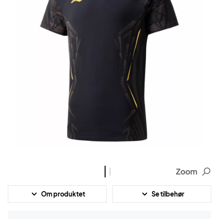
Zoom
Om produktet
Se tilbehør