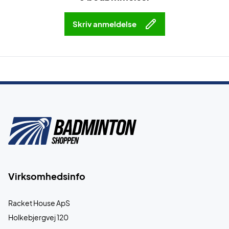
Skriv anmeldelse
Virksomhedsinfo
Racket House ApS
Holkebjergvej 120