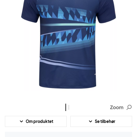
Zoom
Om produktet
Se tilbehør