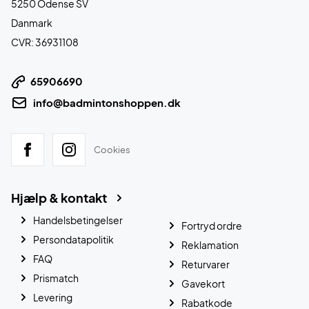
5250 Odense SV
Danmark
CVR: 36931108
65906690
info@badmintonshoppen.dk
Cookies
Hjælp & kontakt
Handelsbetingelser
Fortryd ordre
Persondatapolitik
Reklamation
FAQ
Returvarer
Prismatch
Gavekort
Levering
Rabatkode