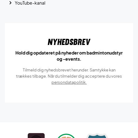
YouTube-kanal
Nyhedsbrev
Hold dig opdateret på nyheder om badmintonudstyr
og -events.
Tilmeld dig nyhedsbrevet herunder. Samtykke kan
trækkes tilbage. Når du tilmelder dig acceptere du vores
persondatapolitik.