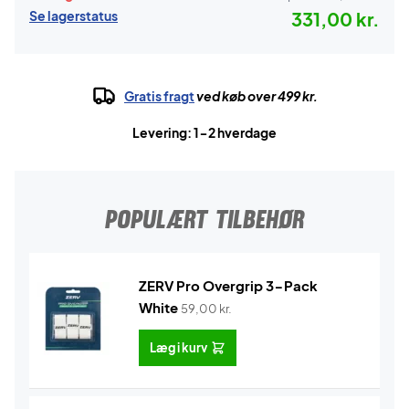
Se lagerstatus
331,00 kr.
Gratis fragt
ved køb over 499 kr.
Levering: 1-2 hverdage
POPULÆRT TILBEHØR
ZERV Pro Overgrip 3-Pack
White
59,00
kr.
Læg i kurv