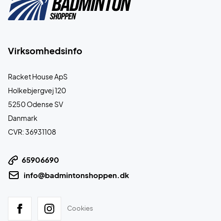
Virksomhedsinfo
Racket House ApS
Holkebjergvej 120
5250 Odense SV
Danmark
CVR: 36931108
65906690
info@badmintonshoppen.dk
Cookies