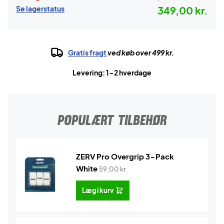
Se lagerstatus
349,00 kr.
Gratis fragt
ved køb over 499 kr.
Levering: 1-2 hverdage
POPULÆRT TILBEHØR
ZERV Pro Overgrip 3-Pack
White
59,00
kr.
Læg i kurv