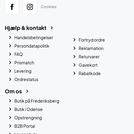
Cookies
Hjælp & kontakt
Handelsbetingelser
Fortryd ordre
Persondatapolitik
Reklamation
FAQ
Returvarer
Prismatch
Gavekort
Levering
Rabatkode
Ordrestatus
Om os
Butik på Frederiksberg
Butik i Odense
Opstrengning
B2B Portal