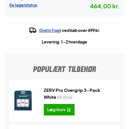
Se lagerstatus
464,00 kr.
Gratis fragt
ved køb over 499 kr.
Levering: 1-2 hverdage
POPULÆRT TILBEHØR
ZERV Pro Overgrip 3-Pack
White
59,00
kr.
Læg i kurv