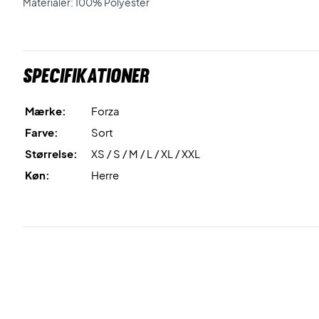
Materialer: 100% Polyester
Specifikationer
Mærke:
Forza
Farve:
Sort
Størrelse:
XS / S / M / L / XL / XXL
Køn:
Herre