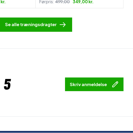
kr.
Førpris:
499,00
349,00 kr.
Se alle træningsdragter
 5
Skriv anmeldelse