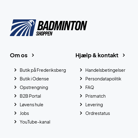
Om os
Hjælp & kontakt
Butik på Frederiksberg
Handelsbetingelser
Butik i Odense
Persondatapolitik
Opstrengning
FAQ
B2B Portal
Prismatch
Løvens hule
Levering
Jobs
Ordrestatus
YouTube-kanal