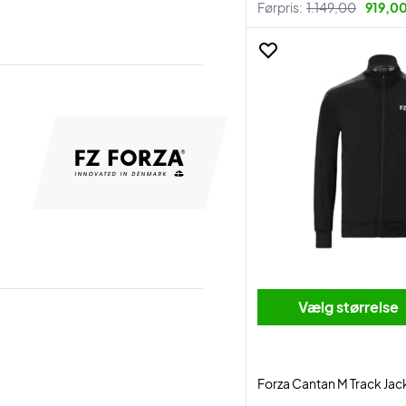
Førpris:
1.149,00
919,00
Vælg størrelse
Forza Cantan M Track Jac