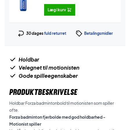
Læg i kurv
30 dages
fuld returret
Betalingsmidler
Holdbar
Velegnet til motionisten
Gode spilleegenskaber
PRODUKTBESKRIVELSE
Holdbar Forza badmintonbold til motionisten som spiller
ofte.
Forza badminton fjerbolde med god holdbarhed -
Motionist spiller