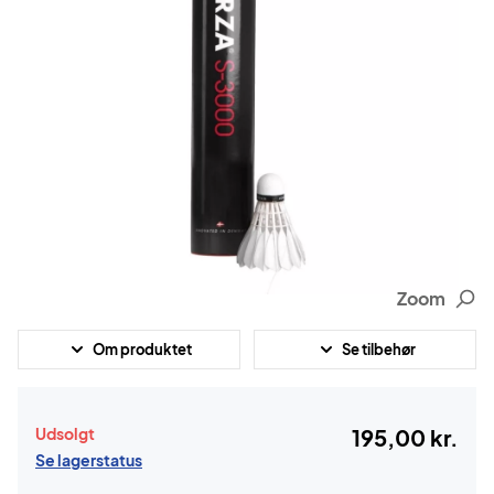
Zoom
Om produktet
Se tilbehør
Udsolgt
195,00 kr.
Se lagerstatus