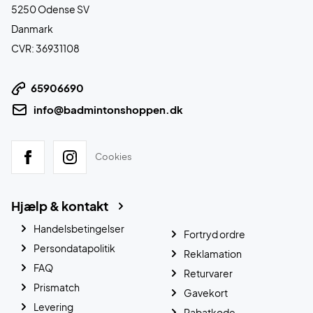
5250 Odense SV
Danmark
CVR: 36931108
65906690
info@badmintonshoppen.dk
Cookies
Hjælp & kontakt
Handelsbetingelser
Fortryd ordre
Persondatapolitik
Reklamation
FAQ
Returvarer
Prismatch
Gavekort
Levering
Rabatkode