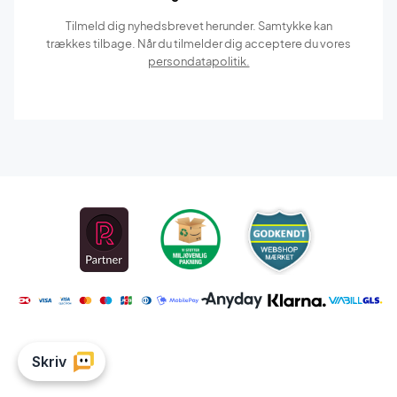
Tilmeld dig nyhedsbrevet herunder. Samtykke kan
trækkes tilbage. Når du tilmelder dig acceptere du vores
persondatapolitik.