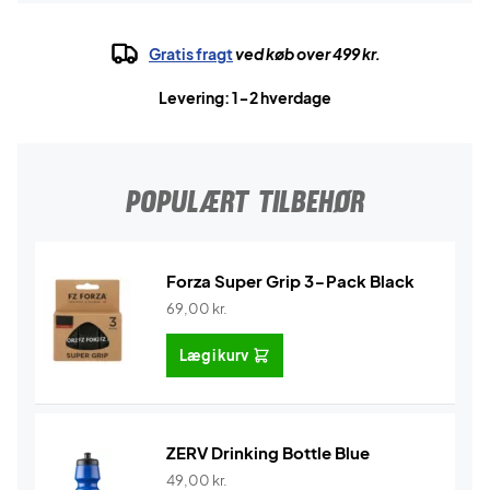
Gratis fragt
ved køb over 499 kr.
Levering: 1-2 hverdage
POPULÆRT TILBEHØR
Forza Super Grip 3-Pack Black
69,00
kr.
Læg i kurv
ZERV Drinking Bottle Blue
49,00
kr.