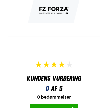
Kundens vurdering
0
af 5
0 bedømmelser