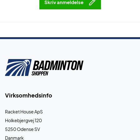
Skriv anmeldelse
Virksomhedsinfo
Racket House ApS
Holkebjergvej 120
5250 Odense SV
Danmark