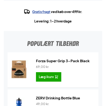
Gratis fragt
ved køb over 499 kr.
Levering: 1-2 hverdage
POPULÆRT TILBEHØR
Forza Super Grip 3-Pack Black
69,00
kr.
Læg i kurv
ZERV Drinking Bottle Blue
49,00
kr.