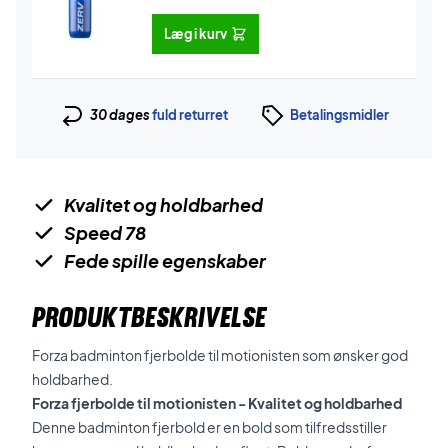
Læg i kurv
30 dages
fuld returret
Betalingsmidler
Kvalitet og holdbarhed
Speed 78
Fede spille egenskaber
PRODUKTBESKRIVELSE
Forza badminton fjerbolde til motionisten som ønsker god
holdbarhed.
Forza fjerbolde til motionisten - Kvalitet og holdbarhed
Denne badminton fjerbold er en bold som tilfredsstiller