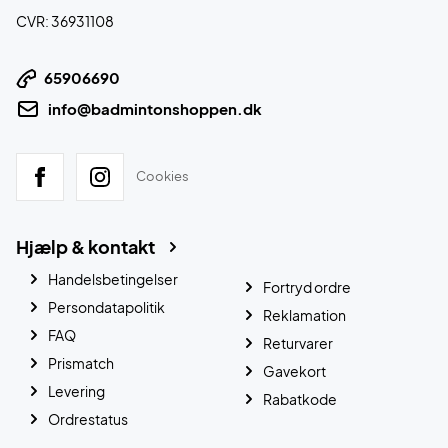
CVR: 36931108
65906690
info@badmintonshoppen.dk
Cookies
Hjælp & kontakt
Handelsbetingelser
Fortryd ordre
Persondatapolitik
Reklamation
FAQ
Returvarer
Prismatch
Gavekort
Levering
Rabatkode
Ordrestatus