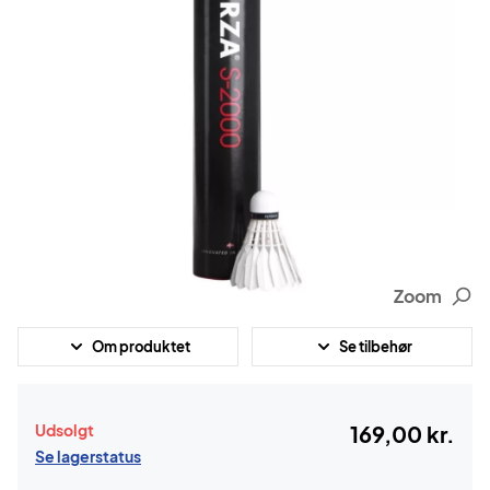
Zoom
Om produktet
Se tilbehør
Udsolgt
169,00 kr.
Se lagerstatus