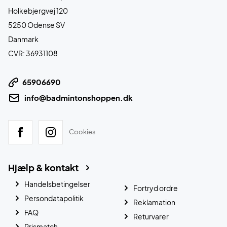
Holkebjergvej 120
5250 Odense SV
Danmark
CVR: 36931108
65906690
info@badmintonshoppen.dk
Cookies
Hjælp & kontakt
Handelsbetingelser
Fortryd ordre
Persondatapolitik
Reklamation
FAQ
Returvarer
Prismatch