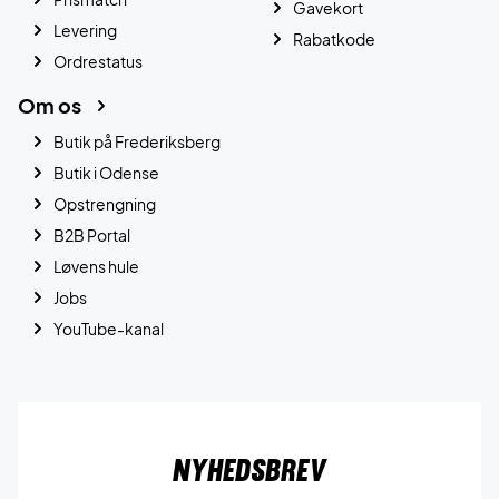
Gavekort
Levering
Rabatkode
Ordrestatus
Om os
Butik på Frederiksberg
Butik i Odense
Opstrengning
B2B Portal
Løvens hule
Jobs
YouTube-kanal
Nyhedsbrev