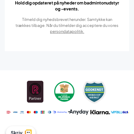
Hold dig opdateret på nyheder om badmintonudstyr
og -events.
Tilmeld dig nyhedsbrevet herunder. Samtykke kan
trækkes tilbage. Når du tilmelder dig acceptere du vores
persondatapolitik.