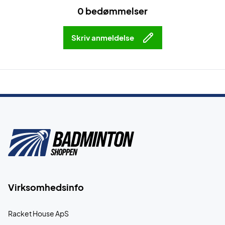
0 bedømmelser
Skriv anmeldelse
Virksomhedsinfo
Racket House ApS