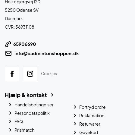
Holkebjergvej 120
5250 Odense SV
Danmark
CVR: 36931108
65906690
info@badmintonshoppen.dk
Cookies
Hjælp & kontakt
Handelsbetingelser
Fortryd ordre
Persondatapolitik
Reklamation
FAQ
Returvarer
Prismatch
Gavekort