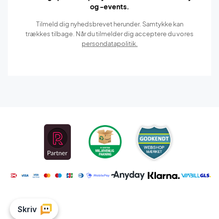
og -events.
Tilmeld dig nyhedsbrevet herunder. Samtykke kan
trækkes tilbage. Når du tilmelder dig acceptere du vores
persondatapolitik.