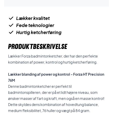
Lækker kvalitet
Fede teknologier
Hurtig ketcherføring
PRODUKTBESKRIVELSE
Lækker Forza badmintonketcher, der har den perfekte
kombination af power, kontrol og hurtig ketcherføring.
Lækker blanding af power og kontrol - Forza HT Precision
76M
Denne badmintonketcher er perfekt til
badmintonspilleren, der er på et lidt højere niveau, som
ønsker masser af fart og kraft, men også en masse kontrol!
Dette skyldes dens kombination af hovedtung balance,
medium fleksibilitet, 76 huller og vægt på 84 gram.