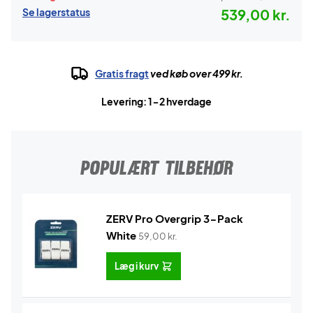
Se lagerstatus
539,00 kr.
Gratis fragt
ved køb over 499 kr.
Levering: 1-2 hverdage
POPULÆRT TILBEHØR
ZERV Pro Overgrip 3-Pack
White
59,00
kr.
Læg i kurv