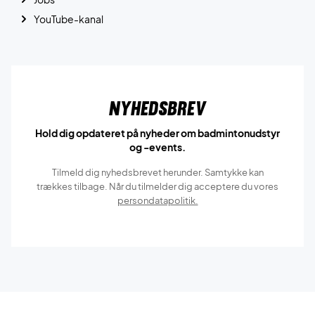
YouTube-kanal
Nyhedsbrev
Hold dig opdateret på nyheder om badmintonudstyr
og -events.
Tilmeld dig nyhedsbrevet herunder. Samtykke kan
trækkes tilbage. Når du tilmelder dig acceptere du vores
persondatapolitik.