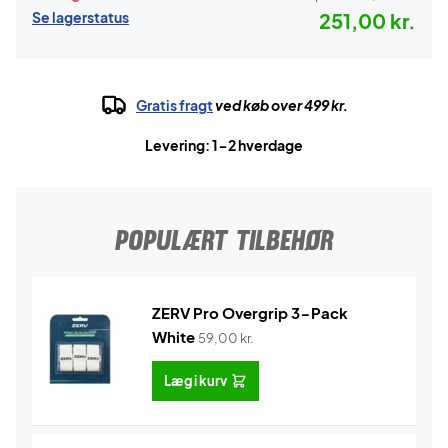
Se lagerstatus
251,00 kr.
Gratis fragt
ved køb over 499 kr.
Levering: 1-2 hverdage
POPULÆRT TILBEHØR
ZERV Pro Overgrip 3-Pack
White
59,00
kr.
Læg i kurv