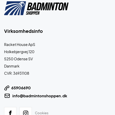
Virksomhedsinfo
Racket House ApS
Holkebjergvej 120
5250 Odense SV
Danmark
CVR: 36931108
65906690
info@badmintonshoppen.dk
Cookies