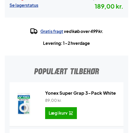
Se lagerstatus
189,00 kr.
Gratis fragt
ved køb over 499 kr.
Levering: 1-2 hverdage
POPULÆRT TILBEHØR
Yonex Super Grap 3-Pack White
89,00
kr.
Læg i kurv