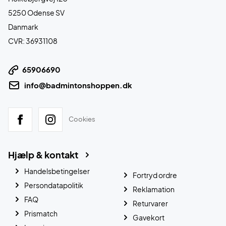
5250 Odense SV
Danmark
CVR: 36931108
65906690
info@badmintonshoppen.dk
Cookies
Hjælp & kontakt
Handelsbetingelser
Fortryd ordre
Persondatapolitik
Reklamation
FAQ
Returvarer
Prismatch
Gavekort