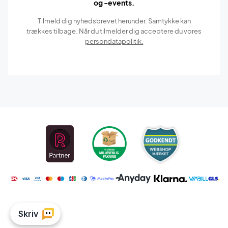
og -events.
Tilmeld dig nyhedsbrevet herunder. Samtykke kan
trækkes tilbage. Når du tilmelder dig acceptere du vores
persondatapolitik.