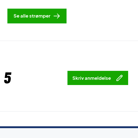
Se alle strømper
 5
Skriv anmeldelse