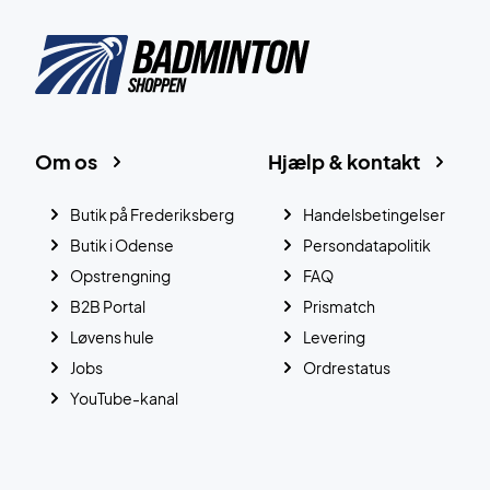
Om os
Hjælp & kontakt
Butik på Frederiksberg
Handelsbetingelser
Butik i Odense
Persondatapolitik
Opstrengning
FAQ
B2B Portal
Prismatch
Løvens hule
Levering
Jobs
Ordrestatus
YouTube-kanal