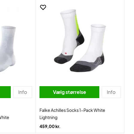
Info
Vælg størrelse
Info
Falke Achilles Socks 1-Pack White
White
Lightning
459,00 kr.