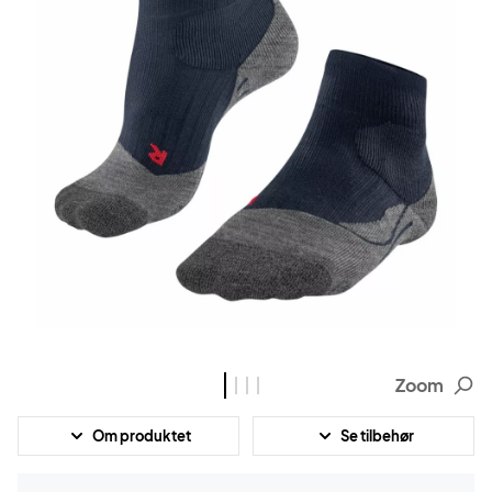
Zoom
Om produktet
Se tilbehør