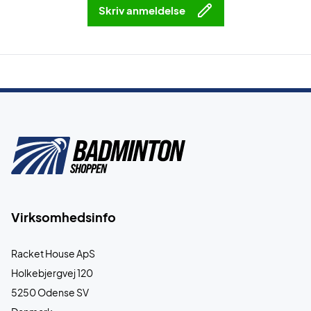
Skriv anmeldelse
Virksomhedsinfo
Racket House ApS
Holkebjergvej 120
5250 Odense SV