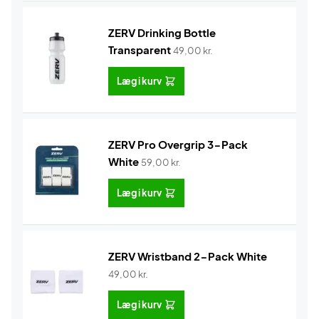
ZERV Drinking Bottle
Transparent
49,00
kr.
Læg i kurv
ZERV Pro Overgrip 3-Pack
White
59,00
kr.
Læg i kurv
ZERV Wristband 2-Pack White
49,00
kr.
Læg i kurv