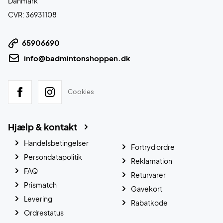
Danmark
CVR: 36931108
65906690
info@badmintonshoppen.dk
Cookies
Hjælp & kontakt
Handelsbetingelser
Fortryd ordre
Persondatapolitik
Reklamation
FAQ
Returvarer
Prismatch
Gavekort
Levering
Rabatkode
Ordrestatus