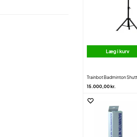
Læg i kurv
Trainbot Badminton Shut
15.000,00 kr.