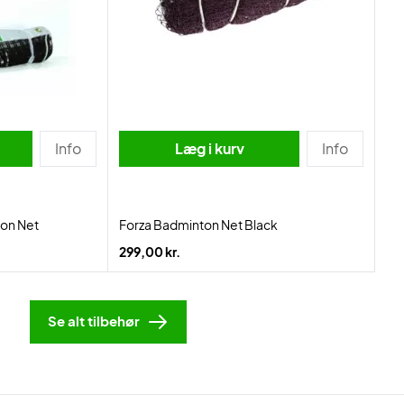
Info
Læg i kurv
Info
on Net
Forza Badminton Net Black
299,00 kr.
Se alt tilbehør