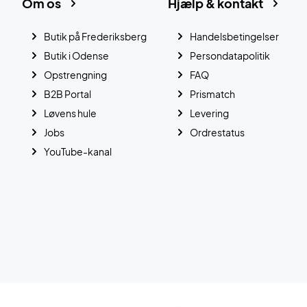
Om os
Hjælp & kontakt
Butik på Frederiksberg
Handelsbetingelser
Butik i Odense
Persondatapolitik
Opstrengning
FAQ
B2B Portal
Prismatch
Løvens hule
Levering
Jobs
Ordrestatus
YouTube-kanal