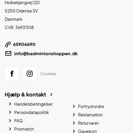
Holkebjergvej 120
5250 Odense SV
Danmark
CVR: 36931108
65906690
info@badmintonshoppen.dk
Cookies
Hjælp & kontakt
Handelsbetingelser
Fortryd ordre
Persondatapolitik
Reklamation
FAQ
Returvarer
Prismatch
Gavekort