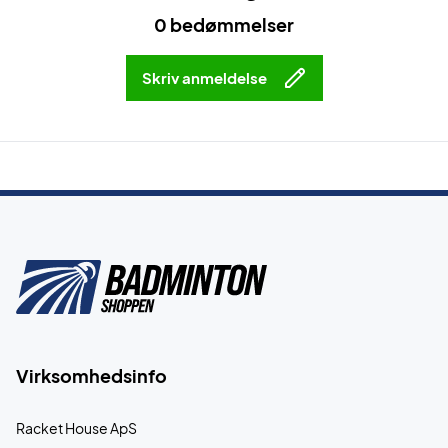
0 bedømmelser
Skriv anmeldelse
Virksomhedsinfo
Racket House ApS