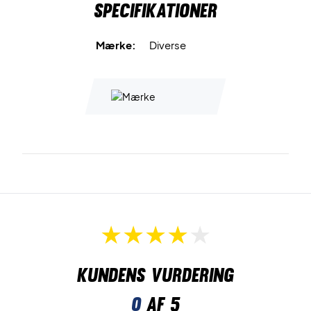
Specifikationer
Mærke:
Diverse
Kundens vurdering
0
af 5