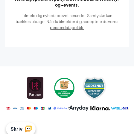
og -events.
Tilmeld dig nyhedsbrevet herunder. Samtykke kan
trækkes tilbage. Når du tilmelder dig acceptere du vores
persondatapolitik.