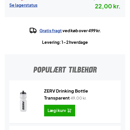
Se lagerstatus
22,00 kr.
Gratis fragt
ved køb over 499 kr.
Levering: 1-2 hverdage
POPULÆRT TILBEHØR
ZERV Drinking Bottle
Transparent
49,00
kr.
Læg i kurv