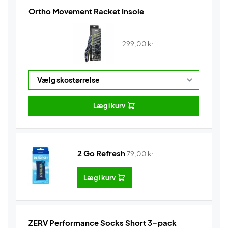
Ortho Movement Racket Insole
299,00
kr.
Læg i kurv
2 Go Refresh
79,00
kr.
Læg i kurv
ZERV Performance Socks Short 3-pack