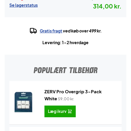
Se lagerstatus
314,00 kr.
Gratis fragt
ved køb over 499 kr.
Levering: 1-2 hverdage
POPULÆRT TILBEHØR
ZERV Pro Overgrip 3-Pack
White
59,00
kr.
Læg i kurv