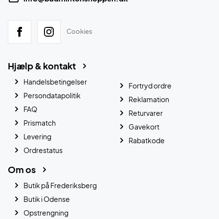
Cookies
Hjælp & kontakt
Handelsbetingelser
Fortryd ordre
Persondatapolitik
Reklamation
FAQ
Returvarer
Prismatch
Gavekort
Levering
Rabatkode
Ordrestatus
Om os
Butik på Frederiksberg
Butik i Odense
Opstrengning