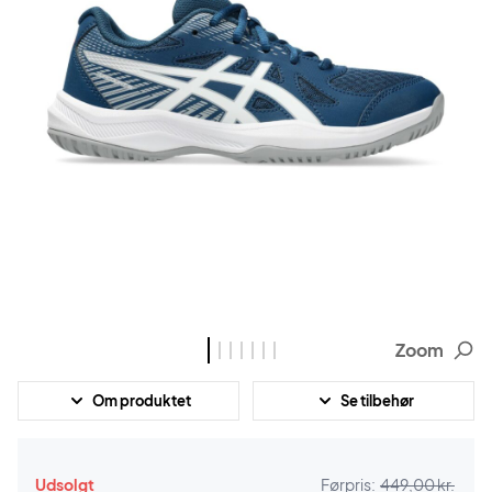
Zoom
Om produktet
Se tilbehør
Udsolgt
Førpris:
449,00 kr.