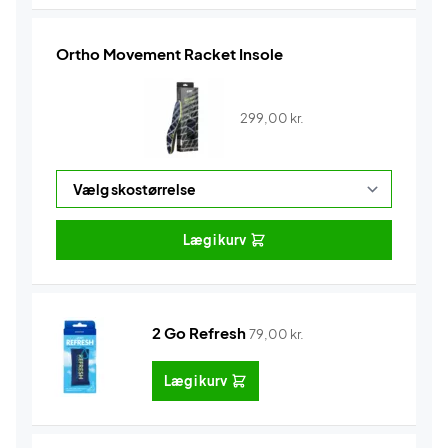
Ortho Movement Racket Insole
299,00
kr.
Læg i kurv
2 Go Refresh
79,00
kr.
Læg i kurv