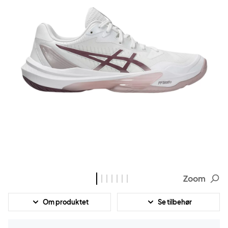
Zoom
Om produktet
Se tilbehør