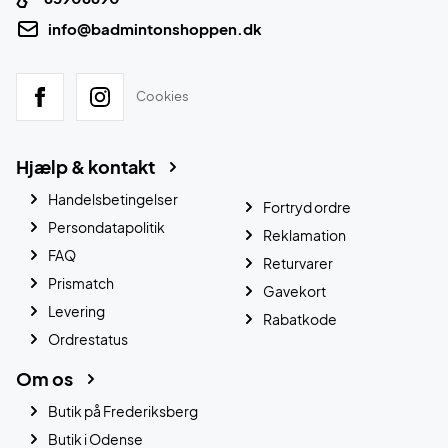
info@badmintonshoppen.dk
Cookies
Hjælp & kontakt
Handelsbetingelser
Fortryd ordre
Persondatapolitik
Reklamation
FAQ
Returvarer
Prismatch
Gavekort
Levering
Rabatkode
Ordrestatus
Om os
Butik på Frederiksberg
Butik i Odense