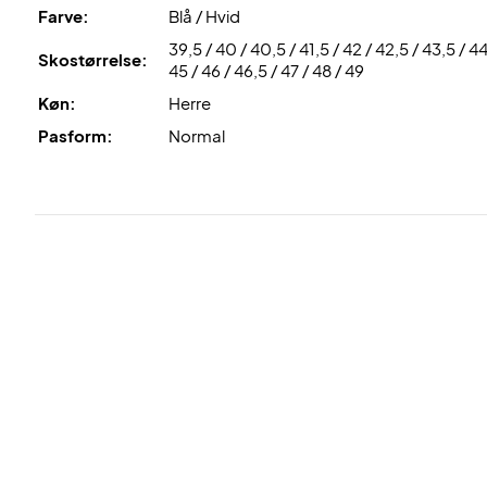
Farve:
Blå / Hvid
39,5 / 40 / 40,5 / 41,5 / 42 / 42,5 / 43,5 / 44
Skostørrelse:
45 / 46 / 46,5 / 47 / 48 / 49
Køn:
Herre
Pasform:
Normal