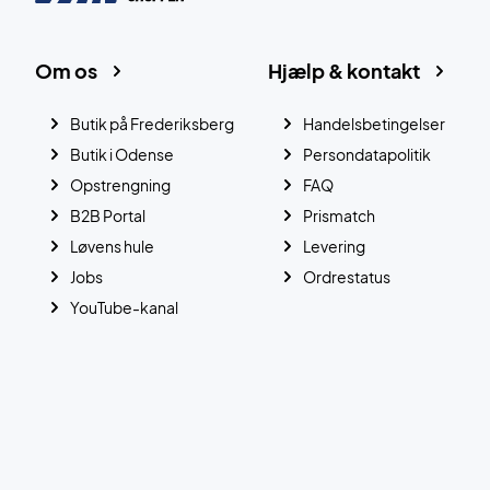
Om os
Hjælp & kontakt
Butik på Frederiksberg
Handelsbetingelser
Butik i Odense
Persondatapolitik
Opstrengning
FAQ
B2B Portal
Prismatch
Løvens hule
Levering
Jobs
Ordrestatus
YouTube-kanal