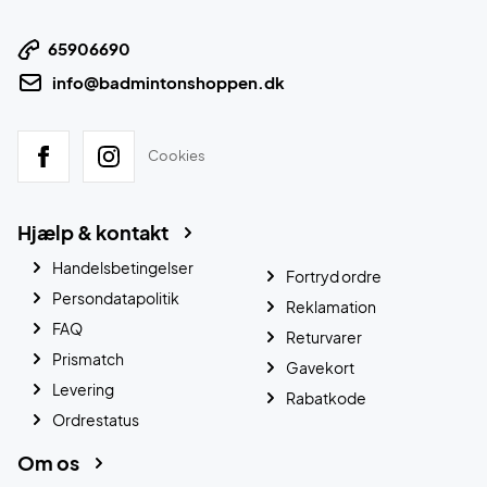
65906690
info@badmintonshoppen.dk
Cookies
Hjælp & kontakt
Handelsbetingelser
Fortryd ordre
Persondatapolitik
Reklamation
FAQ
Returvarer
Prismatch
Gavekort
Levering
Rabatkode
Ordrestatus
Om os