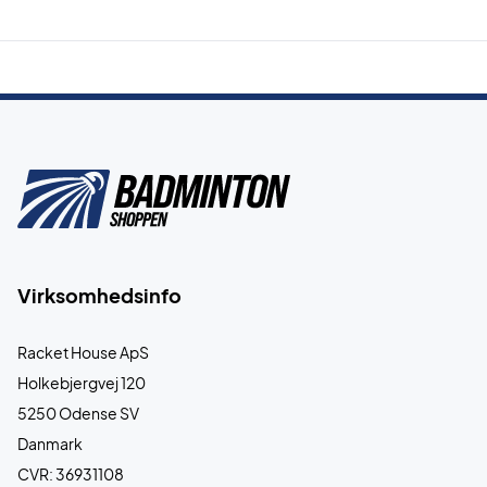
Virksomhedsinfo
Racket House ApS
Holkebjergvej 120
5250 Odense SV
Danmark
CVR: 36931108