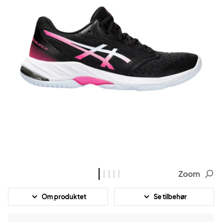
Zoom
Om produktet
Se tilbehør