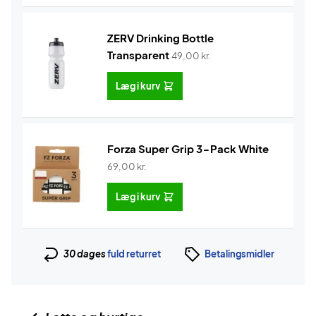
ZERV Drinking Bottle
Transparent
49,00
kr.
Læg i kurv
Forza Super Grip 3-Pack White
69,00
kr.
Læg i kurv
30 dages
fuld returret
Betalingsmidler