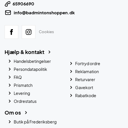
65906690
info@badmintonshoppen.dk
Cookies
Hjælp & kontakt
Handelsbetingelser
Fortryd ordre
Persondatapolitik
Reklamation
FAQ
Returvarer
Prismatch
Gavekort
Levering
Rabatkode
Ordrestatus
Om os
Butik på Frederiksberg