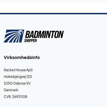
Virksomhedsinfo
Racket House ApS
Holkebjergvej 120
5250 Odense SV
Danmark
CVR: 36931108