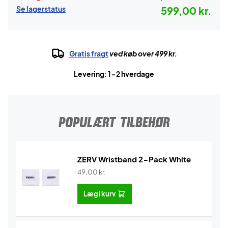
Se lagerstatus
599,00 kr.
Gratis fragt
ved køb over 499 kr.
Levering: 1-2 hverdage
POPULÆRT TILBEHØR
ZERV Wristband 2-Pack White
49,00
kr.
Læg i kurv