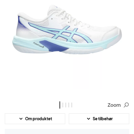
Zoom
Om produktet
Se tilbehør