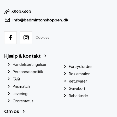
65906690
info@badmintonshoppen.dk
Cookies
Hjælp & kontakt
Handelsbetingelser
Fortryd ordre
Persondatapolitik
Reklamation
FAQ
Returvarer
Prismatch
Gavekort
Levering
Rabatkode
Ordrestatus
Om os