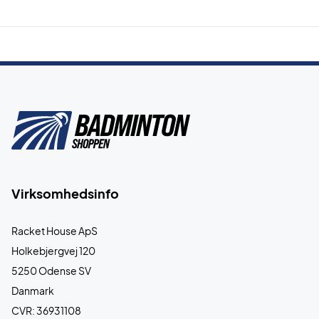
Virksomhedsinfo
Racket House ApS
Holkebjergvej 120
5250 Odense SV
Danmark
CVR: 36931108