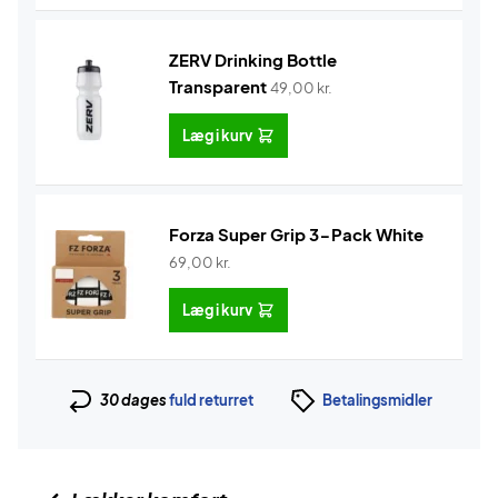
ZERV Drinking Bottle
Transparent
49,00
kr.
Læg i kurv
Forza Super Grip 3-Pack White
69,00
kr.
Læg i kurv
30 dages
fuld returret
Betalingsmidler