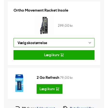
Ortho Movement Racket Insole
299,00
kr.
Læg i kurv
2 Go Refresh
79,00
kr.
Læg i kurv