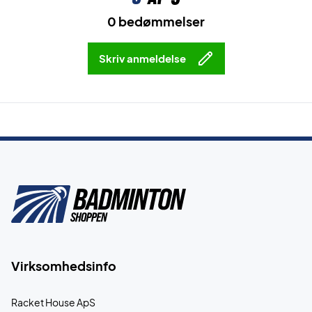
0 bedømmelser
Skriv anmeldelse
Virksomhedsinfo
Racket House ApS