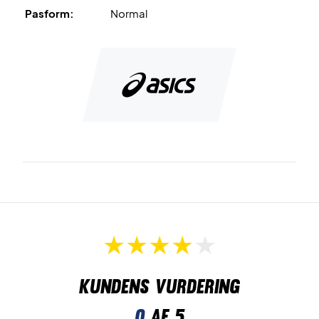
Pasform:
Normal
Kundens vurdering
0
af 5