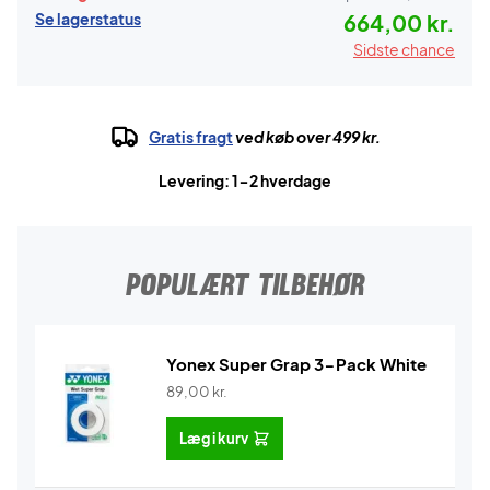
Se lagerstatus
664,00 kr.
Sidste chance
Gratis fragt
ved køb over 499 kr.
Levering: 1-2 hverdage
POPULÆRT TILBEHØR
Yonex Super Grap 3-Pack White
89,00
kr.
Læg i kurv