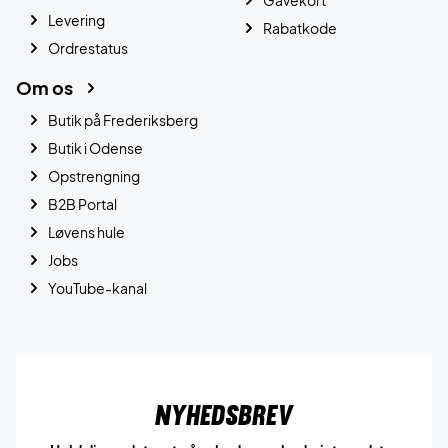
Levering
Rabatkode
Ordrestatus
Om os
Butik på Frederiksberg
Butik i Odense
Opstrengning
B2B Portal
Løvens hule
Jobs
YouTube-kanal
Nyhedsbrev