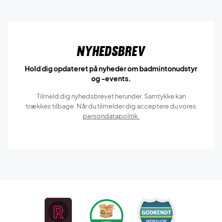
Nyhedsbrev
Hold dig opdateret på nyheder om badmintonudstyr
og -events.
Tilmeld dig nyhedsbrevet herunder. Samtykke kan
trækkes tilbage. Når du tilmelder dig acceptere du vores
persondatapolitik.