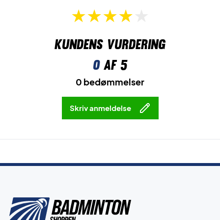
Kundens vurdering
0
af 5
0 bedømmelser
Skriv anmeldelse