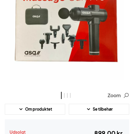
Zoom
Om produktet
Se tilbehør
Udsolgt
899,00 kr.