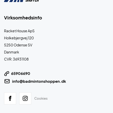
Virksomhedsinfo
Racket House ApS
Holkebjergvej 120
5250 Odense SV
Danmark
CVR: 36931108
65906690
info@badmintonshoppen.dk
Cookies