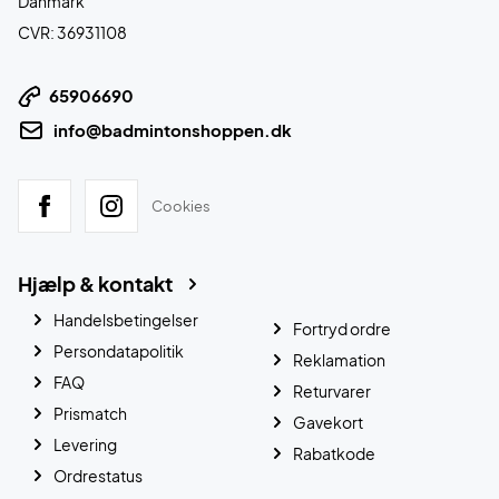
Danmark
CVR: 36931108
65906690
info@badmintonshoppen.dk
Cookies
Hjælp & kontakt
Handelsbetingelser
Fortryd ordre
Persondatapolitik
Reklamation
FAQ
Returvarer
Prismatch
Gavekort
Levering
Rabatkode
Ordrestatus