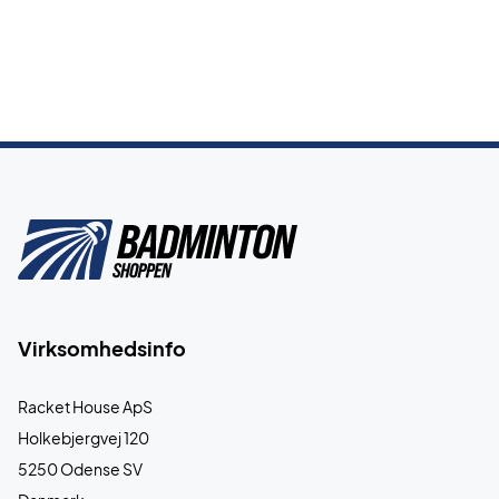
Virksomhedsinfo
Racket House ApS
Holkebjergvej 120
5250 Odense SV