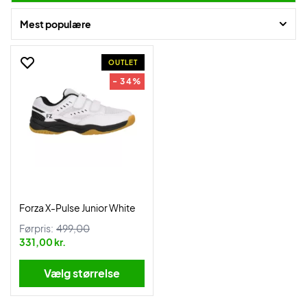
Mest populære
OUTLET
- 34%
Forza X-Pulse Junior White
Førpris:
499,00
331,00 kr.
Vælg størrelse