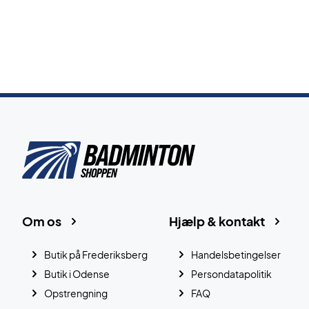
Om os
Hjælp & kontakt
Butik på Frederiksberg
Handelsbetingelser
Butik i Odense
Persondatapolitik
Opstrengning
FAQ