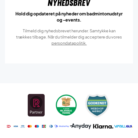
Nyhedsbrev
Hold dig opdateret på nyheder om badmintonudstyr
og -events.
Tilmeld dig nyhedsbrevet herunder. Samtykke kan
trækkes tilbage. Når du tilmelder dig acceptere du vores
persondatapolitik.