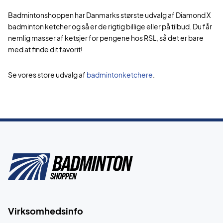
Badmintonshoppen har Danmarks største udvalg af Diamond X
badminton ketcher og så er de rigtig billige eller på tilbud. Du får
nemlig masser af ketsjer for pengene hos RSL, så det er bare
med at finde dit favorit!
Se vores store udvalg af
badmintonketchere
.
Virksomhedsinfo