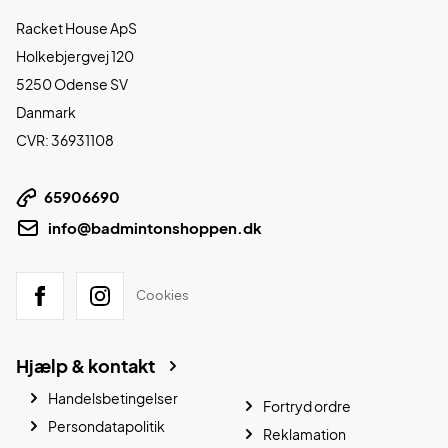
Racket House ApS
Holkebjergvej 120
5250 Odense SV
Danmark
CVR: 36931108
65906690
info@badmintonshoppen.dk
Cookies
Hjælp & kontakt
Handelsbetingelser
Fortryd ordre
Persondatapolitik
Reklamation