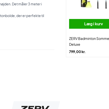
højden. Det måler 3 meter i
intonbolde, der er perfekte til
Læg i kurv
ZERV Badminton Somme
Deluxe
799,00 kr.