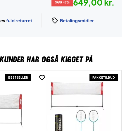
649,00 kr.
SPAR 47%
ges
fuld returret
Betalingsmidler
KUNDER HAR OGSÅ KIGGET PÅ
BESTSELLER
PAKKETILBUD