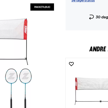
Se lagerstatus
PAKKETILBUD
30 da
ANDRE 