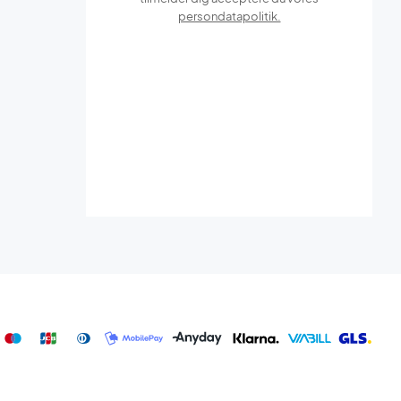
persondatapolitik.