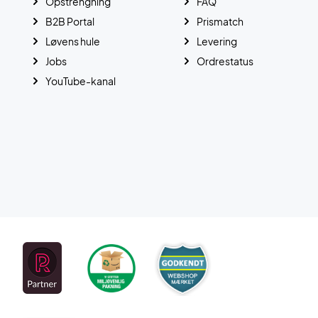
Opstrengning
FAQ
B2B Portal
Prismatch
Løvens hule
Levering
Jobs
Ordrestatus
YouTube-kanal