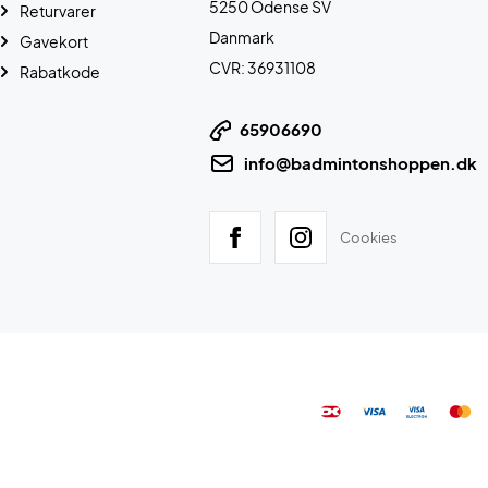
5250 Odense SV
Returvarer
Danmark
Gavekort
CVR: 36931108
Rabatkode
65906690
info@badmintonshoppen.dk
Cookies