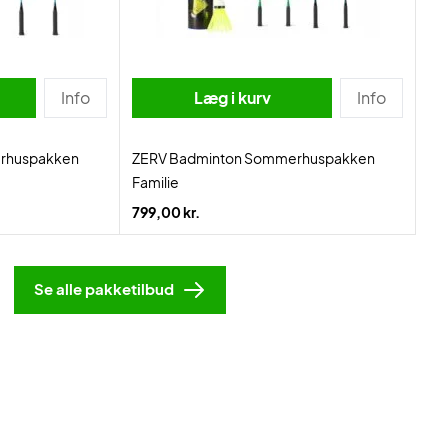
Info
Læg i kurv
Info
rhuspakken
ZERV Badminton Sommerhuspakken
Familie
799,00 kr.
Se alle pakketilbud