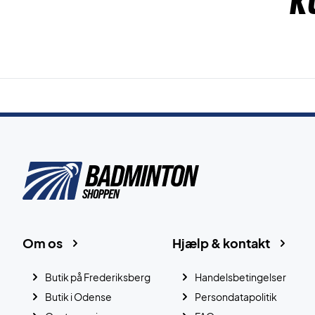
K
Om os
Hjælp & kontakt
Butik på Frederiksberg
Handelsbetingelser
Butik i Odense
Persondatapolitik