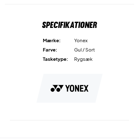
dag!
Mål: 30x12x47 cm.
Materiale: 100% polyester.
Specifikationer
Mærke:
Yonex
Farve:
Gul / Sort
Tasketype:
Rygsæk