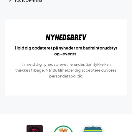
YouTube-kanal
Nyhedsbrev
Hold dig opdateret på nyheder om badmintonudstyr
og -events.
Tilmeld dig nyhedsbrevet herunder. Samtykke kan
trækkes tilbage. Når du tilmelder dig acceptere du vores
persondatapolitik.