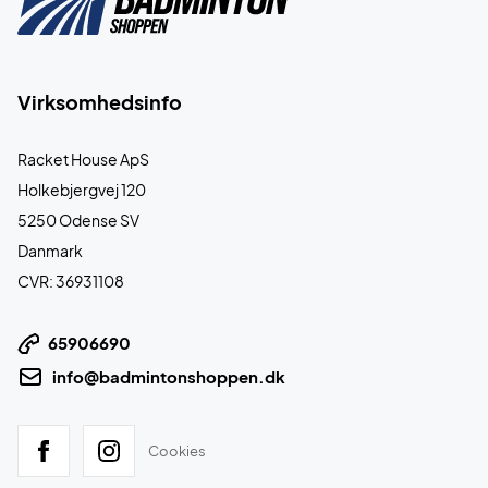
Virksomhedsinfo
Racket House ApS
Holkebjergvej 120
5250 Odense SV
Danmark
CVR: 36931108
65906690
info@badmintonshoppen.dk
Cookies