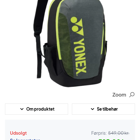
Zoom
Om produktet
Se tilbehør
Udsolgt
Førpris:
549,00 kr.