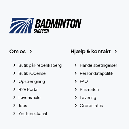
Om os
Hjælp & kontakt
Butik på Frederiksberg
Handelsbetingelser
Butik i Odense
Persondatapolitik
Opstrengning
FAQ
B2B Portal
Prismatch
Løvens hule
Levering
Jobs
Ordrestatus
YouTube-kanal