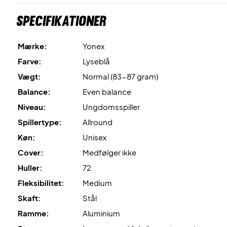
Specifikationer
Mærke:
Yonex
Farve:
Lyseblå
Vægt:
Normal (83-87 gram)
Balance:
Even balance
Niveau:
Ungdomsspiller
Spillertype:
Allround
Køn:
Unisex
Cover:
Medfølger ikke
Huller:
72
Fleksibilitet:
Medium
Skaft:
Stål
Ramme:
Aluminium