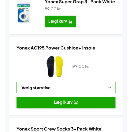
Yonex Super Grap 3-Pack White
89,00
kr.
Læg i kurv
Yonex AC195 Power Cushion+ Insole
199,00
kr.
Læg i kurv
Yonex Sport Crew Socks 3-Pack White