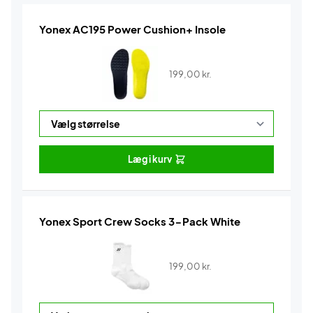
Yonex AC195 Power Cushion+ Insole
199,00
kr.
Læg i kurv
Yonex Sport Crew Socks 3-Pack White
199,00
kr.