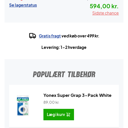
Se lagerstatus
594,00 kr.
Sidste chance
Gratis fragt
ved køb over 499 kr.
Levering: 1-2 hverdage
POPULÆRT TILBEHØR
Yonex Super Grap 3-Pack White
89,00
kr.
Læg i kurv