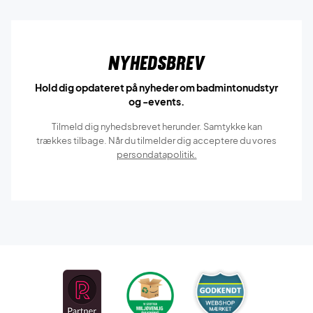
Nyhedsbrev
Hold dig opdateret på nyheder om badmintonudstyr
og -events.
Tilmeld dig nyhedsbrevet herunder. Samtykke kan
trækkes tilbage. Når du tilmelder dig acceptere du vores
persondatapolitik.