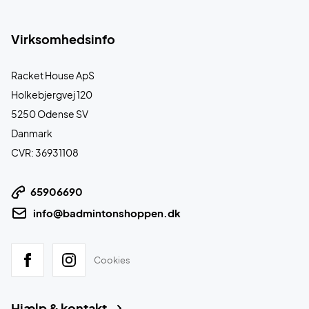
Virksomhedsinfo
Racket House ApS
Holkebjergvej 120
5250 Odense SV
Danmark
CVR: 36931108
65906690
info@badmintonshoppen.dk
Cookies
Hjælp & kontakt