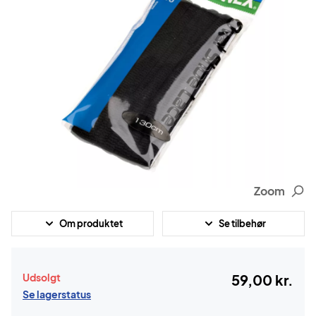
Zoom
Om produktet
Se tilbehør
Udsolgt
59,00 kr.
Se lagerstatus