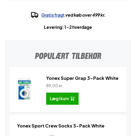
Gratis fragt
ved køb over 499 kr.
Levering: 1-2 hverdage
POPULÆRT TILBEHØR
Yonex Super Grap 3-Pack White
89,00
kr.
Læg i kurv
Yonex Sport Crew Socks 3-Pack White