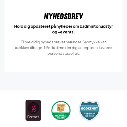
Nyhedsbrev
Hold dig opdateret på nyheder om badmintonudstyr
og -events.
Tilmeld dig nyhedsbrevet herunder. Samtykke kan
trækkes tilbage. Når du tilmelder dig acceptere du vores
persondatapolitik.