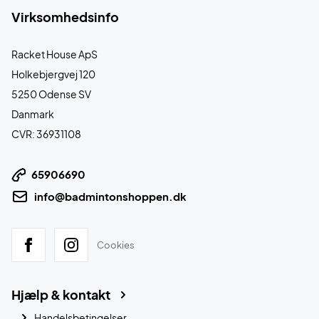
Virksomhedsinfo
Racket House ApS
Holkebjergvej 120
5250 Odense SV
Danmark
CVR: 36931108
65906690
info@badmintonshoppen.dk
Cookies
Hjælp & kontakt
Handelsbetingelser