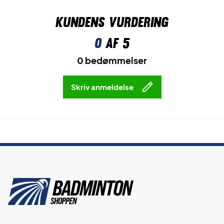
Kundens vurdering
0
af 5
0 bedømmelser
Skriv anmeldelse