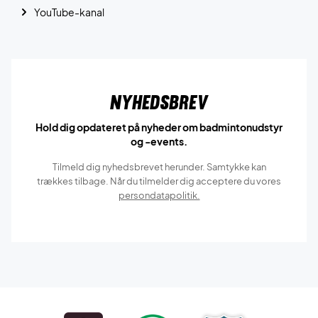
YouTube-kanal
Nyhedsbrev
Hold dig opdateret på nyheder om badmintonudstyr
og -events.
Tilmeld dig nyhedsbrevet herunder. Samtykke kan
trækkes tilbage. Når du tilmelder dig acceptere du vores
persondatapolitik.