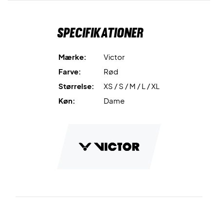
Specifikationer
Mærke:
Victor
Farve:
Rød
Størrelse:
XS / S / M / L / XL
Køn:
Dame