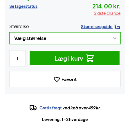
214,00 kr.
Se lagerstatus
Sidste chance
Størrelse
Størrelsesguide
Læg i kurv
Favorit
Gratis fragt
ved køb over 499 kr.
Levering: 1-2 hverdage