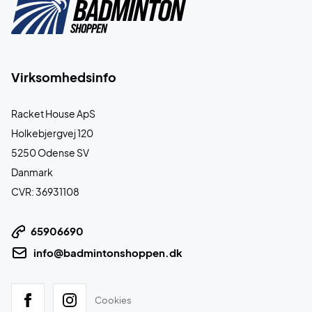
Virksomhedsinfo
Racket House ApS
Holkebjergvej 120
5250 Odense SV
Danmark
CVR: 36931108
65906690
info@badmintonshoppen.dk
Cookies