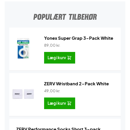
POPULÆRT TILBEHØR
Yonex Super Grap 3-Pack White
89,00
kr.
Læg i kurv
ZERV Wristband 2-Pack White
49,00
kr.
Læg i kurv
ZERV Performance Socks Short 3-pack