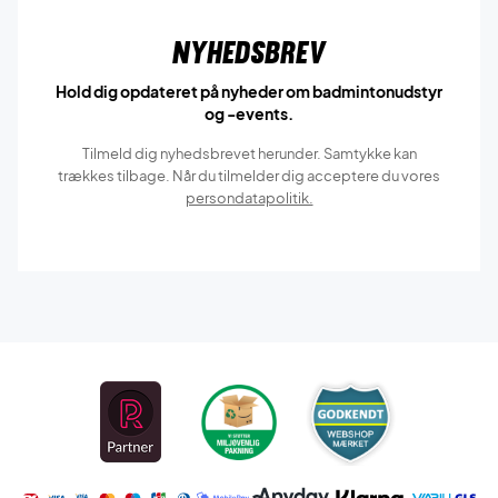
Nyhedsbrev
Hold dig opdateret på nyheder om badmintonudstyr
og -events.
Tilmeld dig nyhedsbrevet herunder. Samtykke kan
trækkes tilbage. Når du tilmelder dig acceptere du vores
persondatapolitik.