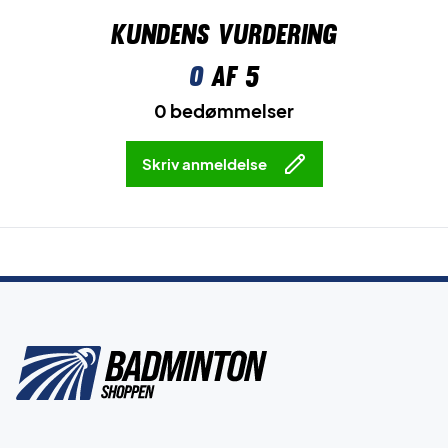
Kundens vurdering
0
af 5
0 bedømmelser
Skriv anmeldelse