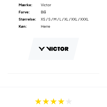
Mærke:
Victor
Farve:
Blå
Størrelse:
XS / S / M / L / XL / XXL / XXXL
Køn:
Herre