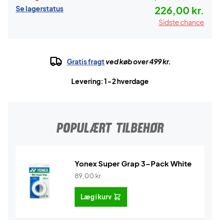
Se lagerstatus
226,00 kr.
Sidste chance
Gratis fragt
ved køb over 499 kr.
Levering: 1-2 hverdage
POPULÆRT TILBEHØR
Yonex Super Grap 3-Pack White
89,00
kr.
Læg i kurv