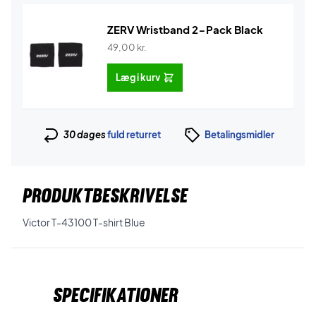
ZERV Wristband 2-Pack Black
49,00
kr.
Læg i kurv
30 dages
fuld returret
Betalingsmidler
PRODUKTBESKRIVELSE
Victor T-43100 T-shirt Blue
Specifikationer