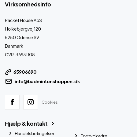
Virksomhedsinfo
Racket House ApS
Holkebjergvej 120
5250 Odense SV
Danmark
CVR: 36931108
65906690
info@badmintonshoppen.dk
Cookies
Hjælp & kontakt
Handelsbetingelser
Fortryd ordre