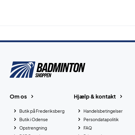
Om os
Hjælp & kontakt
Butik på Frederiksberg
Handelsbetingelser
Butik i Odense
Persondatapolitik
Opstrengning
FAQ