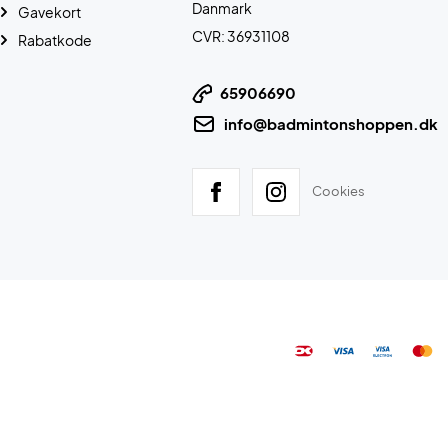
Danmark
Gavekort
CVR: 36931108
Rabatkode
65906690
info@badmintonshoppen.dk
Cookies