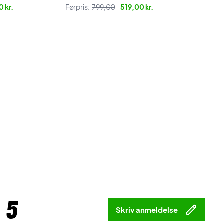
 kr.
Førpris:
799,00
519,00 kr.
 5
Skriv anmeldelse