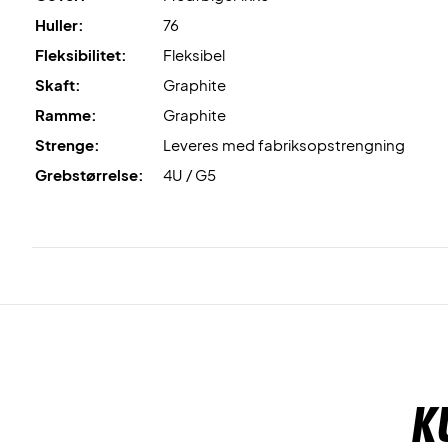
Huller:
76
Fleksibilitet:
Fleksibel
Skaft:
Graphite
Ramme:
Graphite
Strenge:
Leveres med fabriksopstrengning
Grebstørrelse:
4U / G5
K