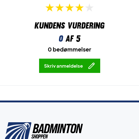
Kundens vurdering
0
af 5
0 bedømmelser
Skriv anmeldelse