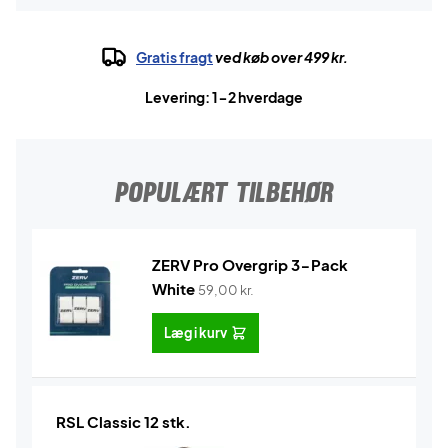
Gratis fragt
ved køb over 499 kr.
Levering: 1-2 hverdage
POPULÆRT TILBEHØR
ZERV Pro Overgrip 3-Pack
White
59,00
kr.
Læg i kurv
RSL Classic 12 stk.