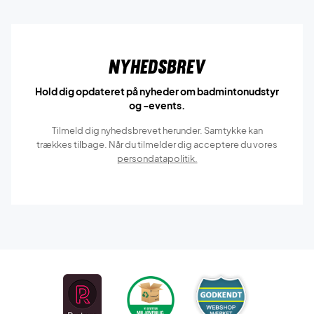
Nyhedsbrev
Hold dig opdateret på nyheder om badmintonudstyr
og -events.
Tilmeld dig nyhedsbrevet herunder. Samtykke kan
trækkes tilbage. Når du tilmelder dig acceptere du vores
persondatapolitik.