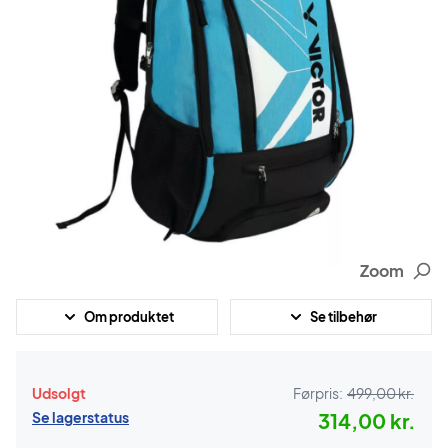
Zoom
Om produktet
Se tilbehør
Udsolgt
Førpris:
499,00 kr.
Se lagerstatus
314,00 kr.