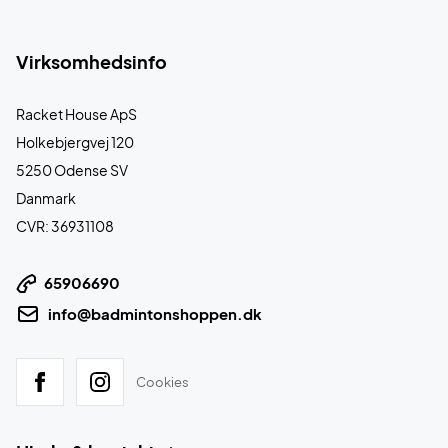
Virksomhedsinfo
Racket House ApS
Holkebjergvej 120
5250 Odense SV
Danmark
CVR: 36931108
65906690
info@badmintonshoppen.dk
Cookies