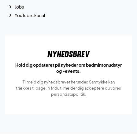
Jobs
YouTube-kanal
Nyhedsbrev
Hold dig opdateret på nyheder om badmintonudstyr
og -events.
Tilmeld dig nyhedsbrevet herunder. Samtykke kan
trækkes tilbage. Når du tilmelder dig acceptere du vores
persondatapolitik.