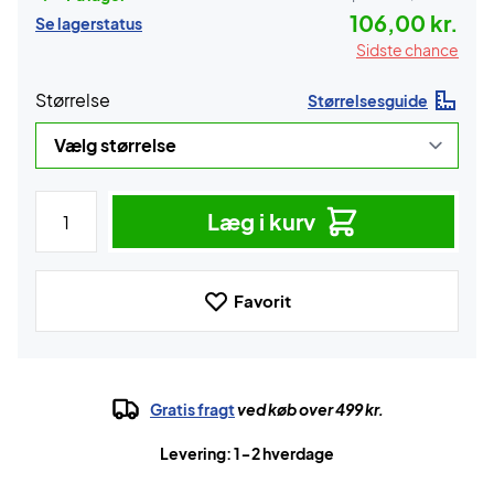
106,00 kr.
Se lagerstatus
Sidste chance
Størrelse
Størrelsesguide
Læg i kurv
Favorit
Gratis fragt
ved køb over 499 kr.
Levering: 1-2 hverdage