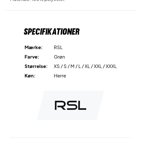
Specifikationer
Mærke:
RSL
Farve:
Grøn
Størrelse:
XS / S / M / L / XL / XXL / XXXL
Køn:
Herre