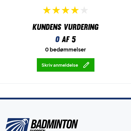
Kundens vurdering
0
af 5
0 bedømmelser
Skriv anmeldelse