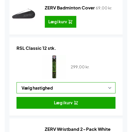
ZERV Badminton Cover
69,00
kr.
Læg i kurv
RSL Classic 12 stk.
299,00
kr.
Læg i kurv
ZERV Wristband 2-Pack White