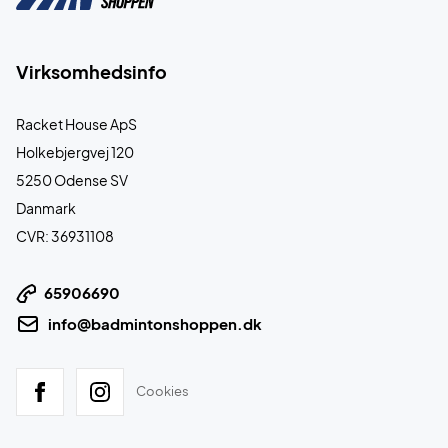
Virksomhedsinfo
Racket House ApS
Holkebjergvej 120
5250 Odense SV
Danmark
CVR: 36931108
65906690
info@badmintonshoppen.dk
Cookies