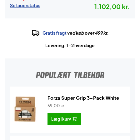
Se lagerstatus
1.102,00 kr.
Gratis fragt
ved køb over 499 kr.
Levering: 1-2 hverdage
POPULÆRT TILBEHØR
Forza Super Grip 3-Pack White
69,00
kr.
Læg i kurv