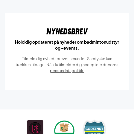
Nyhedsbrev
Hold dig opdateret på nyheder om badmintonudstyr
og -events.
Tilmeld dig nyhedsbrevet herunder. Samtykke kan
trækkes tilbage. Når du tilmelder dig acceptere du vores
persondatapolitik.