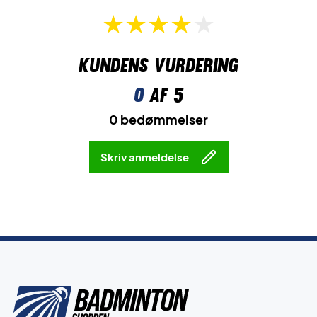
Kundens vurdering
0
af 5
0 bedømmelser
Skriv anmeldelse