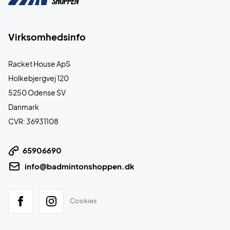
Virksomhedsinfo
Racket House ApS
Holkebjergvej 120
5250 Odense SV
Danmark
CVR: 36931108
65906690
info@badmintonshoppen.dk
Cookies