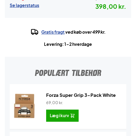
Se lagerstatus
398,00 kr.
Gratis fragt
ved køb over 499 kr.
Levering: 1-2 hverdage
POPULÆRT TILBEHØR
Forza Super Grip 3-Pack White
69,00
kr.
Læg i kurv