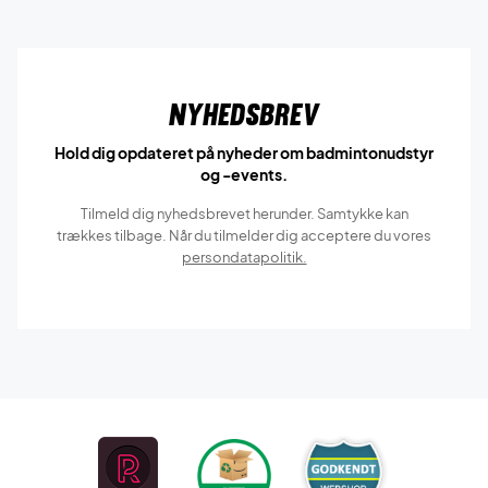
Nyhedsbrev
Hold dig opdateret på nyheder om badmintonudstyr
og -events.
Tilmeld dig nyhedsbrevet herunder. Samtykke kan
trækkes tilbage. Når du tilmelder dig acceptere du vores
persondatapolitik.