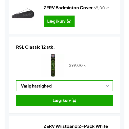
ZERV Badminton Cover
69,00
kr.
Læg i kurv
RSL Classic 12 stk.
299,00
kr.
Læg i kurv
ZERV Wristband 2-Pack White